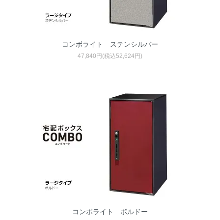
コンボライト ステンシルバー
47,840円(税込52,624円)
コンボライト ボルドー