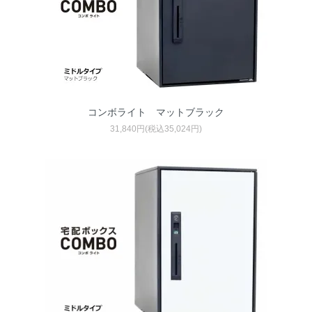
コンボライト マットブラック
31,840円(税込35,024円)