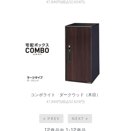
47,840円(税込52,624円)
コンボライト ダークウッド（木目）
47,840円(税込52,624円)
« PREV
NEXT »
12
1-12
商品中
商品