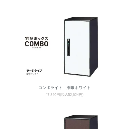
コンボライト 漆喰ホワイト
47,840円(税込52,624円)